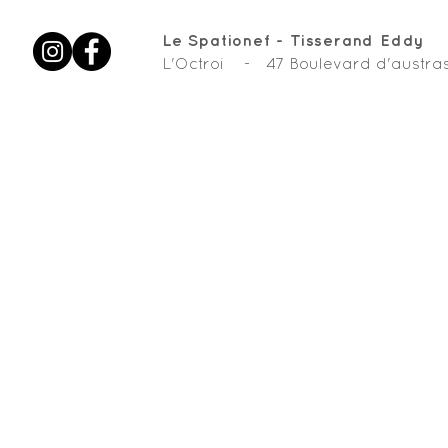
Le Spationef - Tisserand Eddy
L'Octroi - 47 Boulevard d'aus